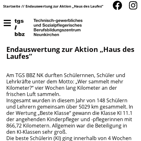
Startseite
//
Endauswertung zur Aktion „Haus des Laufes“
Endauswertung zur Aktion „Haus des
Laufes“
Am TGS BBZ NK durften Schülernnen, Schüler und
Lehrkräfte unter dem Motto: „Wer sammelt mehr
Kilometer?“ vier Wochen lang Kilometer an der
frischen Luft sammeln.
Insgesamt wurden in diesem Jahr von 148 Schülern
und Lehrern gemeinsam über 5029 km gesammelt. In
der Wertung „Beste Klasse“ gewann die Klasse KI 11.1
der angehenden Kinderpfleger und -pflegerinnen mit
866,72 Kilometern. Allgemein war die Beteiligung in
den KI-Klassen sehr groß.
Die beste Schülerin (KI) ging innerhalb von 4 Wochen