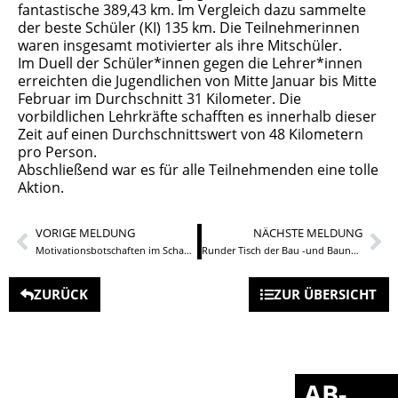
fantastische 389,43 km. Im Vergleich dazu sammelte
der beste Schüler (KI) 135 km. Die Teilnehmerinnen
waren insgesamt motivierter als ihre Mitschüler.
Im Duell der Schüler*innen gegen die Lehrer*innen
erreichten die Jugendlichen von Mitte Januar bis Mitte
Februar im Durchschnitt 31 Kilometer. Die
vorbildlichen Lehrkräfte schafften es innerhalb dieser
Zeit auf einen Durchschnittswert von 48 Kilometern
pro Person.
Abschließend war es für alle Teilnehmenden eine tolle
Aktion.
VORIGE MELDUNG
NÄCHSTE MELDUNG
Motivationsbotschaften im Schaufenster
Runder Tisch der Bau -und Baunebenberufe
ZURÜCK
ZUR ÜBERSICHT
AB-