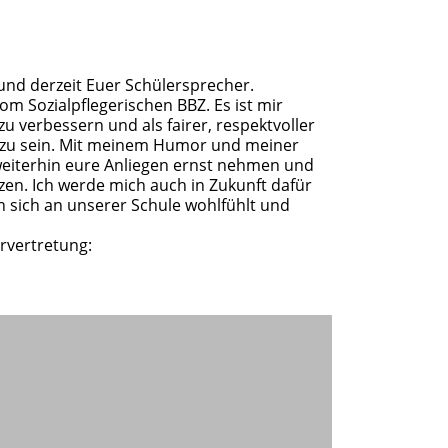
 und derzeit Euer Schülersprecher.
m Sozialpflegerischen BBZ. Es ist mir
zu verbessern und als fairer, respektvoller
 zu sein. Mit meinem Humor und meiner
weiterhin eure Anliegen ernst nehmen und
n. Ich werde mich auch in Zukunft dafür
h sich an unserer Schule wohlfühlt und
rvertretung: