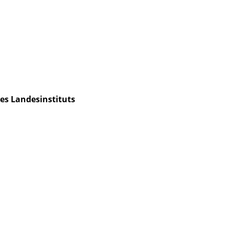
es Landesinstituts