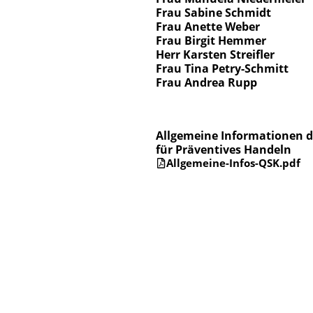
Frau Sabine Schmidt
Frau Anette Weber
Frau Birgit Hemmer
Herr Karsten Streifler
Frau Tina Petry-Schmitt
Frau Andrea Rupp
Allgemeine Informationen d
für Präventives Handeln
Allgemeine-Infos-QSK.pdf