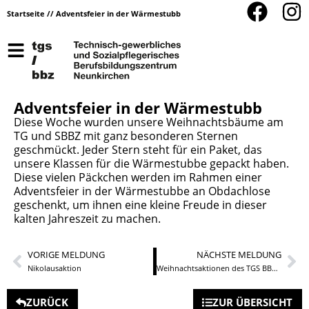
Startseite
//
Adventsfeier in der Wärmestubb
Adventsfeier in der Wärmestubb
Diese Woche wurden unsere Weihnachtsbäume am
TG und SBBZ mit ganz besonderen Sternen
geschmückt. Jeder Stern steht für ein Paket, das
unsere Klassen für die Wärmestubbe gepackt haben.
Diese vielen Päckchen werden im Rahmen einer
Adventsfeier in der Wärmestubbe an Obdachlose
geschenkt, um ihnen eine kleine Freude in dieser
kalten Jahreszeit zu machen.
VORIGE MELDUNG
NÄCHSTE MELDUNG
Nikolausaktion
Weihnachtsaktionen des TGS BBZ Neunkirchen
ZURÜCK
ZUR ÜBERSICHT