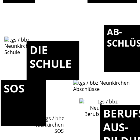
AB-
SCHLÜ
DIE
SCHULE
SOS
BERUF
AUS-