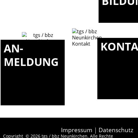
BILDU
KONTA
AN-
MELDUNG
Impressum
|
Datenschutz
Copyright © 2026 tgs / bbz Neunkirchen. Alle Rechte