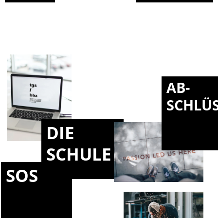
AB-
SCHLÜ
DIE
SCHULE
SOS