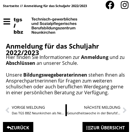
Startseite
//
Anmeldung für das Schuljahr 2022/2023
Anmeldung für das Schuljahr
2022/2023
Hier finden Sie Informationen zur
Anmeldung
und zu
Abschlüssen
an unserer Schule.
Unsere
Bildungswegeberaterinnen
stehen Ihnen als
Ansprechpartnerinnen für Fragen zum weiteren
schulischen oder auch beruflichen Werdegang gerne
in einer persönlichen Beratung zur Verfügung.
VORIGE MELDUNG
NÄCHSTE MELDUNG
Das TGS BBZ Neunkirchen als Newcomer beim Schulradeln 2022
Gesundheitswoche in der Berufsfachschule für Kinderpflege
ZURÜCK
ZUR ÜBERSICHT