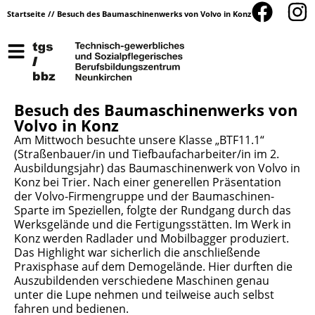
Startseite
//
Besuch des Baumaschinenwerks von Volvo in Konz
Besuch des Baumaschinenwerks von
Volvo in Konz
Am Mittwoch besuchte unsere Klasse „BTF11.1“
(Straßenbauer/in und Tiefbaufacharbeiter/in im 2.
Ausbildungsjahr) das Baumaschinenwerk von Volvo in
Konz bei Trier. Nach einer generellen Präsentation
der Volvo-Firmengruppe und der Baumaschinen-
Sparte im Speziellen, folgte der Rundgang durch das
Werksgelände und die Fertigungsstätten. Im Werk in
Konz werden Radlader und Mobilbagger produziert.
Das Highlight war sicherlich die anschließende
Praxisphase auf dem Demogelände. Hier durften die
Auszubildenden verschiedene Maschinen genau
unter die Lupe nehmen und teilweise auch selbst
fahren und bedienen.