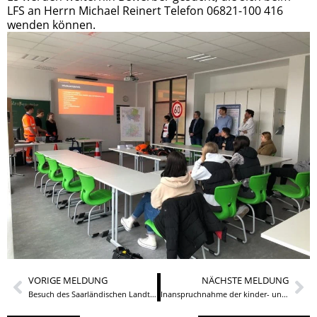
LFS an Herrn Michael Reinert Telefon 06821-100 416
wenden können.
VORIGE MELDUNG
NÄCHSTE MELDUNG
Besuch des Saarländischen Landtages
Inanspruchnahme der kinder- und jugendärztlichen Versorgung