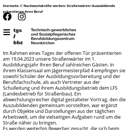
Startseite
//
Nachwuchskräfte werben: Straßenwärter-Auszubildende
präsentieren ihren Beruf
Im Rahmen eines Tages der offenen Tür präsentierten
am 19.04.2023 unsere Straßenwärter im 1.
Ausbildungsjahr Ihren Beruf zahlreichen Gästen. In
ihrem Klassensaal am Jägermeisterpfad 4 empfingen sie
sowohl Schüler der Ausbildungsvorbereitung und der
Berufsfachschule, als auch Vertreter aus der
Schulleitung und ihrem Ausbildungsbetrieb dem LFS
(Landesbetrieb für Straßenbau). Ein
abwechslungsreicher digital gestalteter Vortrag, den die
Auszubildenden gemeinsam vorstellten, war ergänzt
durch Objekte und Darstellungen aus der täglichen
Arbeitswelt, um die vielseitigen Aufgaben rund um die
Straße näher zu bringen.
Es werden weiterhin Bewerber gesucht, die sich beim