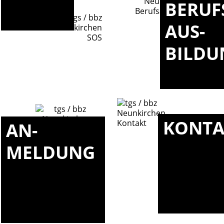
BERUF
AUS-
BILDU
KONTA
AN-
MELDUNG