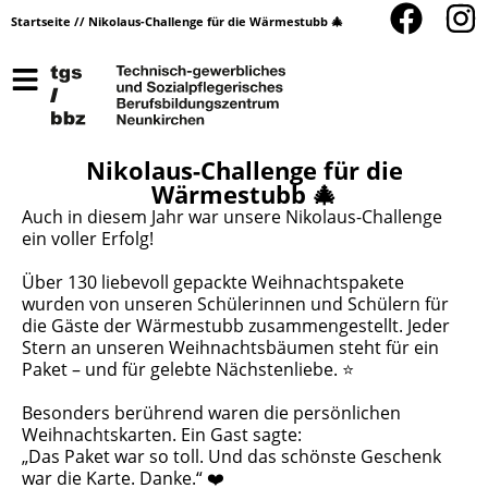
Startseite
//
Nikolaus-Challenge für die Wärmestubb 🎄
Nikolaus-Challenge für die
Wärmestubb 🎄
Auch in diesem Jahr war unsere Nikolaus-Challenge
ein voller Erfolg!
Über 130 liebevoll gepackte Weihnachtspakete
wurden von unseren Schülerinnen und Schülern für
die Gäste der Wärmestubb zusammengestellt. Jeder
Stern an unseren Weihnachtsbäumen steht für ein
Paket – und für gelebte Nächstenliebe. ⭐️
Besonders berührend waren die persönlichen
Weihnachtskarten. Ein Gast sagte:
„Das Paket war so toll. Und das schönste Geschenk
war die Karte. Danke.“ ❤️