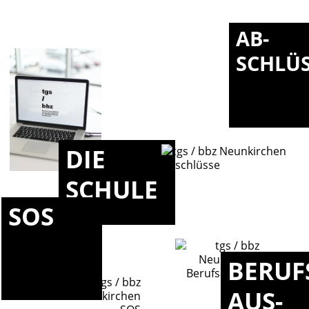
AB-
SCHLÜ
DIE
SCHULE
SOS
BERUF
AUS-