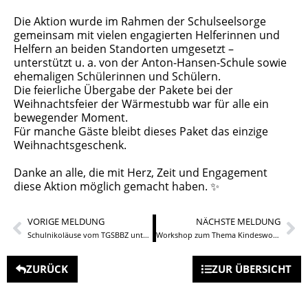
Die Aktion wurde im Rahmen der Schulseelsorge
gemeinsam mit vielen engagierten Helferinnen und
Helfern an beiden Standorten umgesetzt –
unterstützt u. a. von der Anton-Hansen-Schule sowie
ehemaligen Schülerinnen und Schülern.
Die feierliche Übergabe der Pakete bei der
Weihnachtsfeier der Wärmestubb war für alle ein
bewegender Moment.
Für manche Gäste bleibt dieses Paket das einzige
Weihnachtsgeschenk.
Danke an alle, die mit Herz, Zeit und Engagement
diese Aktion möglich gemacht haben. ✨
VORIGE MELDUNG
NÄCHSTE MELDUNG
Schulnikoläuse vom TGSBBZ unterwegs in Neunkirchen und im Saarparkcenter
Workshop zum Thema Kindeswohl und Kindeswohlgefährdung für angehende ErzieherInnen
ZURÜCK
ZUR ÜBERSICHT