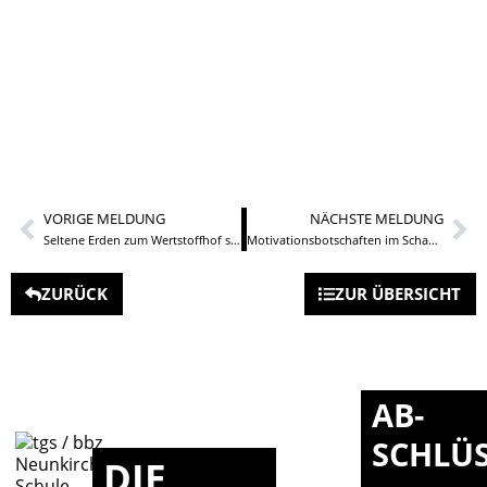
VORIGE MELDUNG
NÄCHSTE MELDUNG
Seltene Erden zum Wertstoffhof statt in die Tonne
Motivationsbotschaften im Schaufenster
ZURÜCK
ZUR ÜBERSICHT
AB-
SCHLÜ
DIE