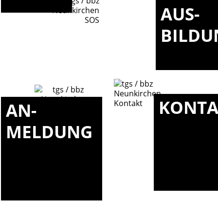
AUS-
BILDU
KONTA
AN-
MELDUNG