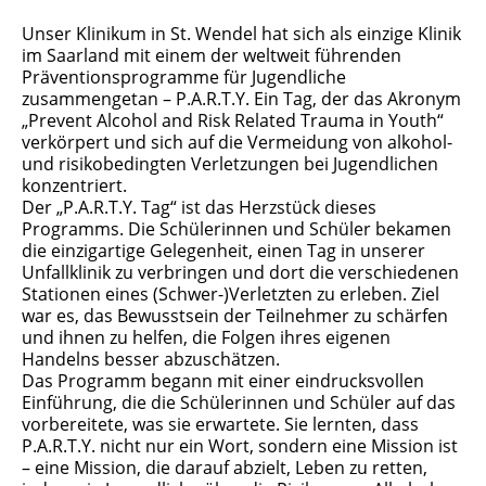
Unser Klinikum in St. Wendel hat sich als einzige Klinik
im Saarland mit einem der weltweit führenden
Präventionsprogramme für Jugendliche
zusammengetan – P.A.R.T.Y. Ein Tag, der das Akronym
„Prevent Alcohol and Risk Related Trauma in Youth“
verkörpert und sich auf die Vermeidung von alkohol-
und risikobedingten Verletzungen bei Jugendlichen
konzentriert.
Der „P.A.R.T.Y. Tag“ ist das Herzstück dieses
Programms. Die Schülerinnen und Schüler bekamen
die einzigartige Gelegenheit, einen Tag in unserer
Unfallklinik zu verbringen und dort die verschiedenen
Stationen eines (Schwer-)Verletzten zu erleben. Ziel
war es, das Bewusstsein der Teilnehmer zu schärfen
und ihnen zu helfen, die Folgen ihres eigenen
Handelns besser abzuschätzen.
Das Programm begann mit einer eindrucksvollen
Einführung, die die Schülerinnen und Schüler auf das
vorbereitete, was sie erwartete. Sie lernten, dass
P.A.R.T.Y. nicht nur ein Wort, sondern eine Mission ist
– eine Mission, die darauf abzielt, Leben zu retten,