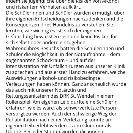
indem sie Jugendliche über die Risiken von Alkohol
und riskantem Verhalten aufklärt.
Die Schülerinnen und Schüler wurden ermutigt, über
ihre eigenen Entscheidungen nachzudenken und die
Konsequenzen ihres Handelns zu verstehen. Sie
lernten, wie wichtig es ist, sich der eigenen
Gefährdung bewusst zu sein und keine Risiken für
sich selbst oder andere einzugehen.
Während ihres Besuchs hatten die Schülerinnen und
Schüler die Möglichkeit, in der Notaufnahme – dem
sogenannten Schockraum – und auf der
Intensivstation mit Unfallchirurgen aus unserer Klinik
zu sprechen und aus erster Hand zu erfahren, welche
Auswirkungen alkohol- und risikobedingte
Verletzungen haben können. Ganz anschaulich wurde
das auch mit unserer Notärztin und
Rettungssanitätern des DRK St. Wendel in einem
Rollenspiel. Am eigenen Leib durfte eine Schülerin
erfahren, wie es wäre, als schwerverletzte Person
versorgt zu werden. Auch der schwierige Weg der
Rehabilitation nach einer Verletzung konnte am
eigenen Leib erlebt werden – zum Glück nur als
Übung. Bei jeder Station wurden die jungen