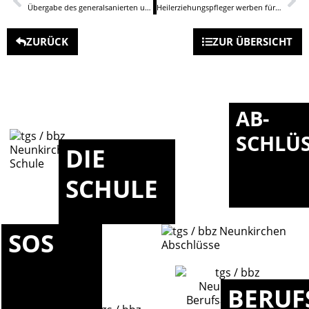
Übergabe des generalsanierten und digitalisierten TGS BBZ Neunkirchen
Heilerziehungspfleger werben für ihren Beruf
ZURÜCK
ZUR ÜBERSICHT
AB-
SCHLÜ
DIE
SCHULE
SOS
BERUF