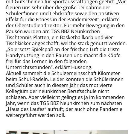
mit Gutscheinen für Sportausstattungen geehrt. „Wir
freuen uns sehr über die große Teilnahme der
Schüler*innen und Lehrkräfte sowie den positiven
Effekt für die Fitness in der Pandemiezeit“, erklärte
der Oberstudiendirektor. Für mehr Bewegung in den
Pausen wurden am TGS BBZ Neunkirchen
Tischtennis-Platten, ein Basketballkorb und vier
Tischkicker angeschafft, welche stark genutzt werden.
„So ersetzt Spielspaß an der frischen Luft die triste
Handynutzung in den Pausen und macht die Köpfe
frei für das Lernen in den folgenden
Unterrichtsstunden“, erklärt Hussong.
Aktuell sammelt die Schulgemeinsschaft Kilometer
beim Schul-Radeln. Leider konnten die Schülerinnen
und Schüler auch in diesem Jahr das motivierte
Kollegium der neunkircher Berufsschule nicht
schlagen. Aber vielleicht gelingt es ja im kommenden
Jahr, wenn das TGS BBZ Neunkirchen zum nächsten
„Haus des Laufes“ aufruft, der auch ohne Pandemie
weitergeführt werden soll.