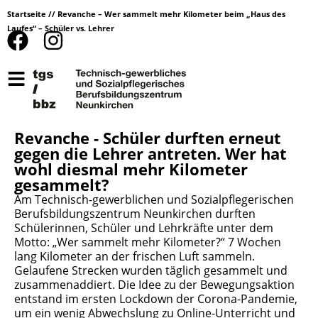
Startseite
//
Revanche – Wer sammelt mehr Kilometer beim „Haus des
Laufes“ – Schüler vs. Lehrer
Revanche - Schüler durften erneut
gegen die Lehrer antreten. Wer hat
wohl diesmal mehr Kilometer
gesammelt?
Am Technisch-gewerblichen und Sozialpflegerischen
Berufsbildungszentrum Neunkirchen durften
Schülerinnen, Schüler und Lehrkräfte unter dem
Motto: „Wer sammelt mehr Kilometer?“ 7 Wochen
lang Kilometer an der frischen Luft sammeln.
Gelaufene Strecken wurden täglich gesammelt und
zusammenaddiert. Die Idee zu der Bewegungsaktion
entstand im ersten Lockdown der Corona-Pandemie,
um ein wenig Abwechslung zu Online-Unterricht und