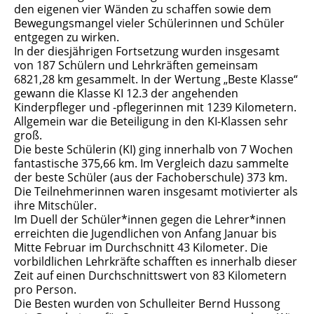
den eigenen vier Wänden zu schaffen sowie dem
Bewegungsmangel vieler Schülerinnen und Schüler
entgegen zu wirken.
In der diesjährigen Fortsetzung wurden insgesamt
von 187 Schülern und Lehrkräften gemeinsam
6821,28 km gesammelt. In der Wertung „Beste Klasse“
gewann die Klasse KI 12.3 der angehenden
Kinderpfleger und -pflegerinnen mit 1239 Kilometern.
Allgemein war die Beteiligung in den KI-Klassen sehr
groß.
Die beste Schülerin (KI) ging innerhalb von 7 Wochen
fantastische 375,66 km. Im Vergleich dazu sammelte
der beste Schüler (aus der Fachoberschule) 373 km.
Die Teilnehmerinnen waren insgesamt motivierter als
ihre Mitschüler.
Im Duell der Schüler*innen gegen die Lehrer*innen
erreichten die Jugendlichen von Anfang Januar bis
Mitte Februar im Durchschnitt 43 Kilometer. Die
vorbildlichen Lehrkräfte schafften es innerhalb dieser
Zeit auf einen Durchschnittswert von 83 Kilometern
pro Person.
Die Besten wurden von Schulleiter Bernd Hussong