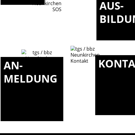
AUS-
BILDU
KONTA
AN-
MELDUNG