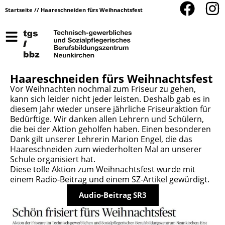
Startseite
//
Haareschneiden fürs Weihnachtsfest
Haareschneiden fürs Weihnachtsfest
Vor Weihnachten nochmal zum Friseur zu gehen,
kann sich leider nicht jeder leisten. Deshalb gab es in
diesem Jahr wieder unsere jährliche Friseuraktion für
Bedürftige. Wir danken allen Lehrern und Schülern,
die bei der Aktion geholfen haben. Einen besonderen
Dank gilt unserer Lehrerin Marion Engel, die das
Haareschneiden zum wiederholten Mal an unserer
Schule organisiert hat.
Diese tolle Aktion zum Weihnachtsfest wurde mit
einem Radio-Beitrag und einem SZ-Artikel gewürdigt.
Audio-Beitrag SR3