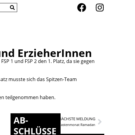
und ErzieherInnen
SP 1 und FSP 2 den 1. Platz, da sie gegen
nsatz musste sich das Spitzen-Team
sen teilgenommen haben.
AB-
NÄCHSTE MELDUNG
Fastenmonat Ramadan
SCHLÜSSE