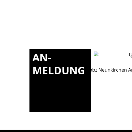
AN-
MELDUNG