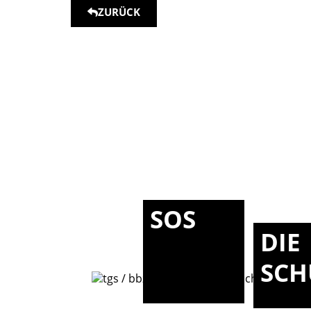
ZURÜCK
SOS
DIE
SCH