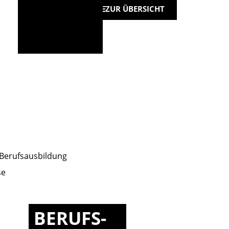
ZUR ÜBERSICHT
BERUFS-