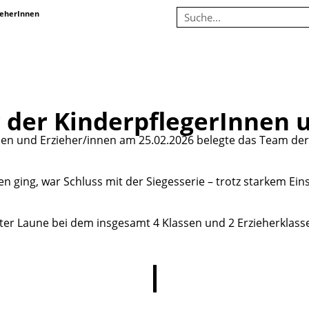
ieherInnen
r der KinderpflegerInnen 
nen und Erzieher/innen am 25.02.2026 belegte das Team der F
en ging, war Schluss mit der Siegesserie – trotz starkem Ei
ter Laune bei dem insgesamt 4 Klassen und 2 Erzieherklas