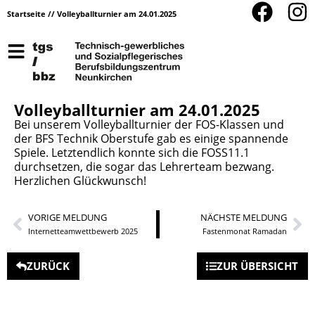
Startseite
//
Volleyballturnier am 24.01.2025
Volleyballturnier am 24.01.2025
Bei unserem Volleyballturnier der FOS-Klassen und
der BFS Technik Oberstufe gab es einige spannende
Spiele. Letztendlich konnte sich die FOSS11.1
durchsetzen, die sogar das Lehrerteam bezwang.
Herzlichen Glückwunsch!
VORIGE MELDUNG
NÄCHSTE MELDUNG
Internetteamwettbewerb 2025
Fastenmonat Ramadan
ZURÜCK
ZUR ÜBERSICHT