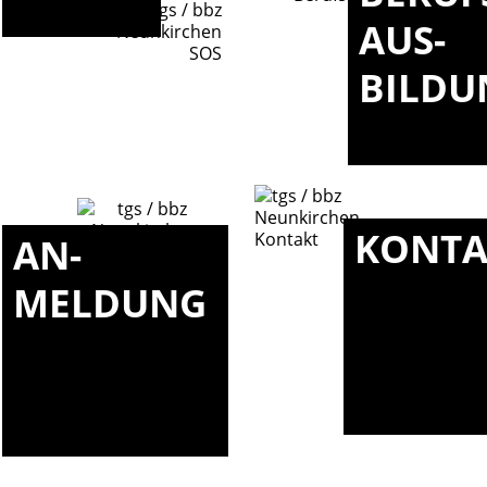
AUS-
BILDU
KONTA
AN-
MELDUNG