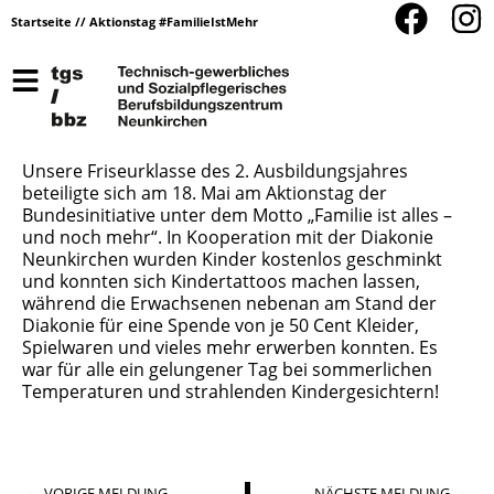
Startseite
//
Aktionstag #FamilieIstMehr
Unsere Friseurklasse des 2. Ausbildungsjahres
beteiligte sich am 18. Mai am Aktionstag der
Bundesinitiative unter dem Motto „Familie ist alles –
und noch mehr“. In Kooperation mit der Diakonie
Neunkirchen wurden Kinder kostenlos geschminkt
und konnten sich Kindertattoos machen lassen,
während die Erwachsenen nebenan am Stand der
Diakonie für eine Spende von je 50 Cent Kleider,
Spielwaren und vieles mehr erwerben konnten. Es
war für alle ein gelungener Tag bei sommerlichen
Temperaturen und strahlenden Kindergesichtern!
VORIGE MELDUNG
NÄCHSTE MELDUNG