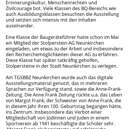
Erinnerungskultur, Menschenrechten und
Zivilcourage bot. Viele Klassen des BQ-Bereichs wie
auch Ausbildungsklassen besuchten die Ausstellung
und setzten sich intensiv mit den Inhalten
auseinander.
Eine Klasse der Baugeräteführer hatte schon im Mai
ein Mitglied der Stolperstein-AG Neunkirchen
eingeladen, um etwas zu der Arbeit und insbesondere
den Recherchemöglichkeiten dieser AG zu erfahren.
Diese Klasse hat später tatkräftig geholfen,
Stolpersteine in der Stadt Neunkirchen zu verlegen.
Am TGSBBZ Neunkirchen wurde auch das digitale
Ausstellungsmaterial genutzt, das in mehreren
Sprachen zur Verfügung stand, sowie die Anne-Frank-
Zeitung. Die Anne Frank Zeitung rückte u.a. das Leben
von Margot Frank, der Schwester von Anne Frank, die
in diesem Jahr ihren 100. Geburtstag begangen hätte,
ins Zentrum. Insbesondere das Verbot einer
Mitgliedschaft von Jüdinnen und Juden in einem
Sportverein ab 1941 beschäftigte die Schüler sehr.