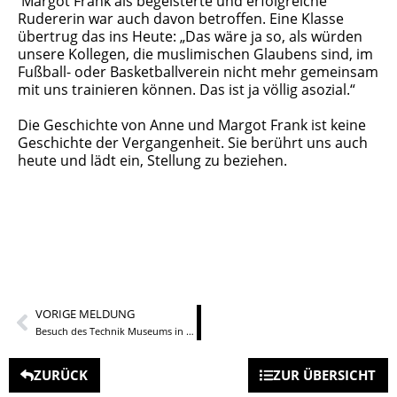
Margot Frank als begeisterte und erfolgreiche
Rudererin war auch davon betroffen. Eine Klasse
übertrug das ins Heute: „Das wäre ja so, als würden
unsere Kollegen, die muslimischen Glaubens sind, im
Fußball- oder Basketballverein nicht mehr gemeinsam
mit uns trainieren können. Das ist ja völlig asozial.“
Die Geschichte von Anne und Margot Frank ist keine
Geschichte der Vergangenheit. Sie berührt uns auch
heute und lädt ein, Stellung zu beziehen.
VORIGE MELDUNG
Besuch des Technik Museums in Speyer
ZURÜCK
ZUR ÜBERSICHT