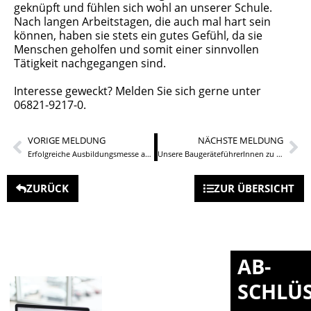
geknüpft und fühlen sich wohl an unserer Schule.
Nach langen Arbeitstagen, die auch mal hart sein
können, haben sie stets ein gutes Gefühl, da sie
Menschen geholfen und somit einer sinnvollen
Tätigkeit nachgegangen sind.
Interesse geweckt? Melden Sie sich gerne unter
06821-9217-0.
VORIGE MELDUNG
NÄCHSTE MELDUNG
Erfolgreiche Ausbildungsmesse an unserem technisch-gewerblichen Standort
Unsere BaugeräteführerInnen zu Besuch bei der Firma OBG
ZURÜCK
ZUR ÜBERSICHT
AB-
SCHLÜ