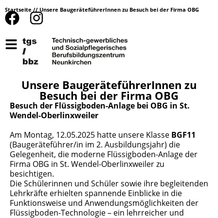
Startseite
//
Unsere BaugeräteführerInnen zu Besuch bei der Firma OBG
Unsere BaugeräteführerInnen zu
Besuch bei der Firma OBG
Besuch der Flüssigboden-Anlage bei OBG in St.
Wendel-Oberlinxweiler
Am Montag, 12.05.2025 hatte unsere Klasse
BGF11
(Baugeräteführer/in im 2. Ausbildungsjahr) die
Gelegenheit, die moderne Flüssigboden-Anlage der
Firma
OBG
in St. Wendel-Oberlinxweiler zu
besichtigen.
Die Schülerinnen und Schüler sowie ihre begleitenden
Lehrkräfte erhielten spannende Einblicke in die
Funktionsweise und Anwendungsmöglichkeiten der
Flüssigboden-Technologie – ein lehrreicher und