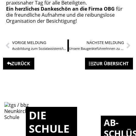
praxisnaher Tag für alle Beteiligten.
Ein herzliches Dankeschön an die Firma OBG
für
die freundliche Aufnahme und die reibungslose
Organisation der Besichtigung!
VORIGE MELDUNG
NÄCHSTE MELDUNG
Ausbildung zum Sozialassistent/in mit Schwerpunkt Heilerziehungspflege
Unsere BaugeräteführerInnen zu Besuch bei der Volvo in Konz
ZURÜCK
ZUR ÜBERSICHT
DIE
AB-
SCHULE
SCHLÜ