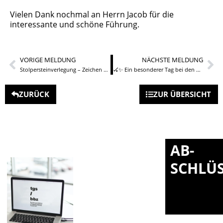
Vielen Dank nochmal an Herrn Jacob für die
interessante und schöne Führung.
VORIGE MELDUNG
NÄCHSTE MELDUNG
Stolpersteinverlegung – Zeichen setzen gegen das Vergessen
🏑✨ Ein besonderer Tag bei den Special Olympics Nationalen Spielen 2026! ✨🏑
ZURÜCK
ZUR ÜBERSICHT
AB-
SCHLÜ