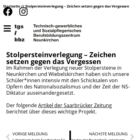
Startseite
//
Stolpersteinverlegung – Zeichen setzen gegen das Vergessen
Stolpersteinverlegung – Zeichen
setzen gegen das Vergessen
Im Rahmen der Verlegung neuer Stolpersteine in
Neunkirchen und Wiebelskirchen haben sich unsere
Schüler*innen intensiv mit den Schicksalen von
Opfern des Nationalsozialismus und der Zeit der NS-
Diktatur auseinandergesetzt.
Der folgende
Artikel der Saarbrücker Zeitung
berichtet über dieses wichtige Projekt.
VORIGE MELDUNG
NÄCHSTE MELDUNG
Lehrerteam beim Saarbrücker Firmenlauf
Azubis der Bautechnik unterwegs in der Festungsstadt Saarlouis