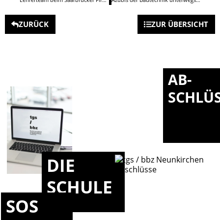
ZURÜCK
ZUR ÜBERSICHT
AB-
SCHLÜ
DIE
SCHULE
SOS