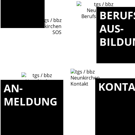
BERUF
AUS-
BILDU
KONTA
AN-
MELDUNG