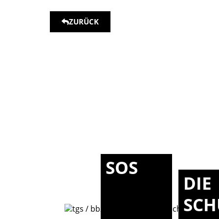
ZURÜCK
SOS
DIE
SCH