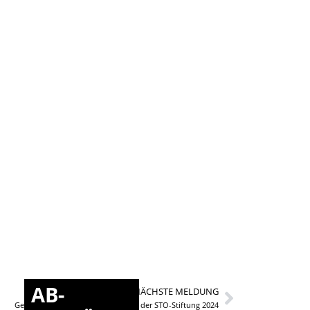
AB-
NÄCHSTE MELDUNG
Gewinner beim Bestenwettbewerb der STO-Stiftung 2024