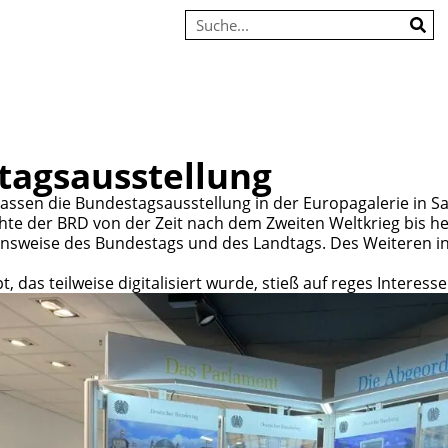
tagsausstellung
assen die Bundestagsausstellung in der Europagalerie in Sa
te der BRD von der Zeit nach dem Zweiten Weltkrieg bis heut
nsweise des Bundestags und des Landtags. Des Weiteren inf
das teilweise digitalisiert wurde, stieß auf reges Interess