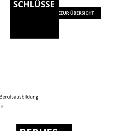
SCHLÜSSE
ZUR ÜBERSICHT