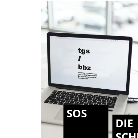
SOS
DIE
SCH