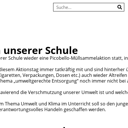
n unserer Schule
rer Schule wieder eine Picobello-Müllsammelaktion statt, i
iesem Aktionstag immer tatkräftig mit und sind hinterher 
igaretten, Verpackungen, Dosen etc.) auch wieder Altreifen 
as Thema „umweltgerechte Entsorgung“ noch immer nicht bei 
ravierend die Verschmutzung unserer Umwelt ist und welch
m Thema Umwelt und Klima im Unterricht soll so den jun
verantwortungsvolles Handeln geschaffen werden.