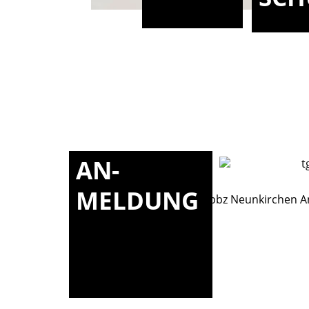
AN-
MELDUNG