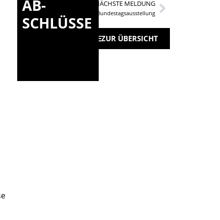
AB-
NÄCHSTE MELDUNG
Besuch der Bundestagsausstellung
SCHLÜSSE
ZUR ÜBERSICHT