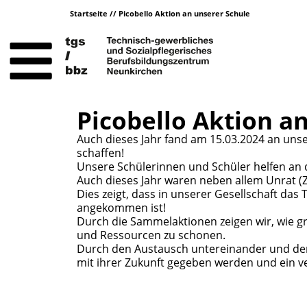
Startseite
//
Picobello Aktion an unserer Schule
Picobello Aktion a
Auch dieses Jahr fand am 15.03.2024 an unse
schaffen!
Unsere Schülerinnen und Schüler helfen an d
Auch dieses Jahr waren neben allem Unrat (Z
Dies zeigt, dass in unserer Gesellschaft d
angekommen ist!
Durch die Sammelaktionen zeigen wir, wie g
und Ressourcen zu schonen.
Durch den Austausch untereinander und de
mit ihrer Zukunft gegeben werden und ein 