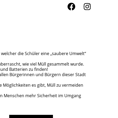
n welcher die Schüler eine „saubere Umwelt“
überrascht, wie viel Müll gesammelt wurde.
und Batterien zu finden!
allen Bürgerinnen und Bürgern dieser Stadt
e Möglichkeiten es
gibt, Müll
zu vermeiden
gen Menschen mehr Sicherheit im Umgang