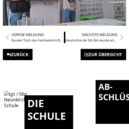
VORIGE MELDUNG
NÄCHSTE MELDUNG
Runder Tisch des Fachbereichs Bautechnik am TGSBBZ Neunkirchen
Geschichte der NS-Zeit wurde erlebbar
ZURÜCK
ZUR ÜBERSICHT
AB-
SCHLÜ
DIE
SCHULE