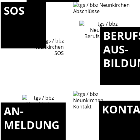
SOS
BERUF
AUS-
BILDU
KONTA
AN-
MELDUNG