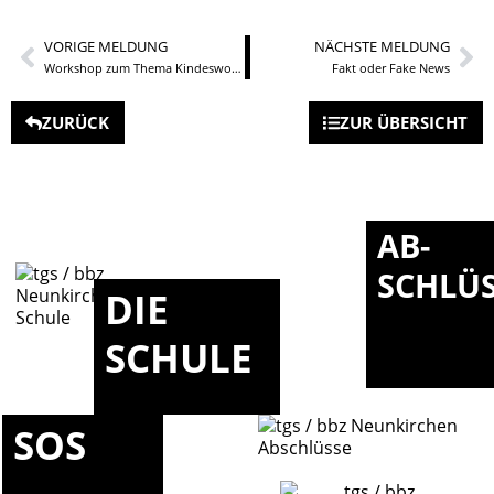
VORIGE MELDUNG
NÄCHSTE MELDUNG
Workshop zum Thema Kindeswohl und Kindeswohlgefährdung für angehende ErzieherInnen
Fakt oder Fake News
ZURÜCK
ZUR ÜBERSICHT
AB-
SCHLÜ
DIE
SCHULE
SOS