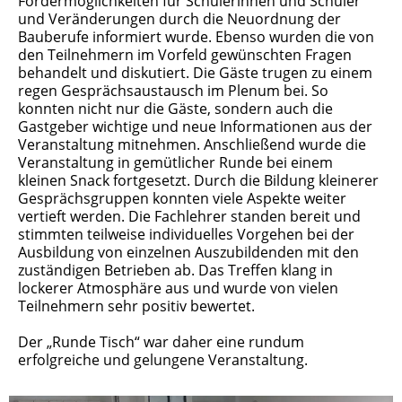
Fördermöglichkeiten für Schülerinnen und Schüler
und Veränderungen durch die Neuordnung der
Bauberufe informiert wurde. Ebenso wurden die von
den Teilnehmern im Vorfeld gewünschten Fragen
behandelt und diskutiert. Die Gäste trugen zu einem
regen Gesprächsaustausch im Plenum bei. So
konnten nicht nur die Gäste, sondern auch die
Gastgeber wichtige und neue Informationen aus der
Veranstaltung mitnehmen. Anschließend wurde die
Veranstaltung in gemütlicher Runde bei einem
kleinen Snack fortgesetzt. Durch die Bildung kleinerer
Gesprächsgruppen konnten viele Aspekte weiter
vertieft werden. Die Fachlehrer standen bereit und
stimmten teilweise individuelles Vorgehen bei der
Ausbildung von einzelnen Auszubildenden mit den
zuständigen Betrieben ab. Das Treffen klang in
lockerer Atmosphäre aus und wurde von vielen
Teilnehmern sehr positiv bewertet.
Der „Runde Tisch“ war daher eine rundum
erfolgreiche und gelungene Veranstaltung.