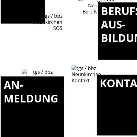
BERUF
AUS-
BILDU
KONTA
AN-
MELDUNG