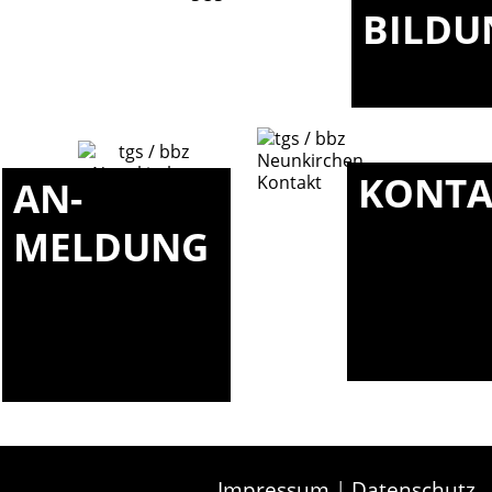
BILDU
KONTA
AN-
MELDUNG
Impressum
|
Datenschutz