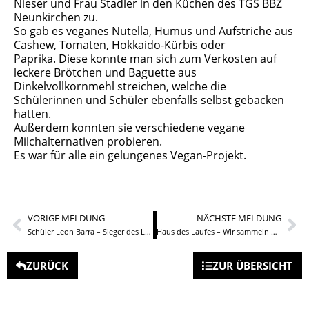
Nieser und Frau Stadler in den Küchen des TGS BBZ
Neunkirchen zu.
So gab es veganes Nutella, Humus und Aufstriche aus
Cashew, Tomaten, Hokkaido-Kürbis oder
Paprika. Diese konnte man sich zum Verkosten auf
leckere Brötchen und Baguette aus
Dinkelvollkornmehl streichen, welche die
Schülerinnen und Schüler ebenfalls selbst gebacken
hatten.
Außerdem konnten sie verschiedene vegane
Milchalternativen probieren.
Es war für alle ein gelungenes Vegan-Projekt.
VORIGE MELDUNG
NÄCHSTE MELDUNG
Schüler Leon Barra – Sieger des Landesleistungswettbewerbs
Haus des Laufes – Wir sammeln wieder Kilometer
ZURÜCK
ZUR ÜBERSICHT