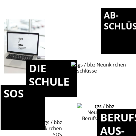
AB-
SCHLÜ
DIE
SCHULE
SOS
BERUF
AUS-